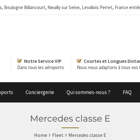
ris, Boulogne Billancourt, Neuilly sur Seine, Levallois Perret, France en
Notre Service VIP
Courtes et Longues Dista
Dans tous les aéroports
Nous nous adaptons à tous vos t
oports
Conciergerie
Qui sommes-nous ?
FAQ
Mercedes classe E
Home
Fleet
Mercedes classe E