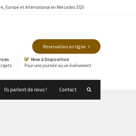
tière, Europe et International en Mercedes EQS
Reservation en ligne
nces
Mise à Disposition
rajets
Pour une journée ou un événement
Ils parlent de nous !
Contact