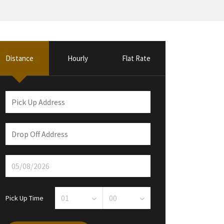
Distance
Hourly
Flat Rate
Pick Up Time