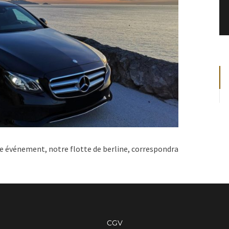
re événement, notre flotte de berline, correspondra
CGV